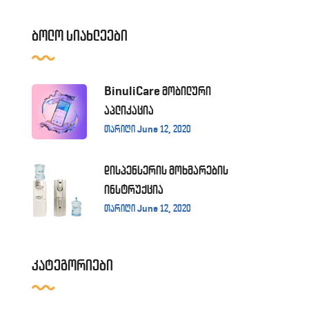
ბოლო სიახლეები
BinuliCare მობილური
აპლიკაცია
თარიღი June 12, 2020
დისპენსერის მოხმარების
ინსტრუქცია
თარიღი June 12, 2020
კატეგორიები