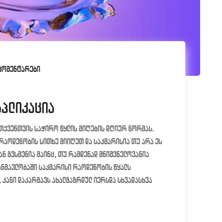
კომენტარები
აპლიკაცია
 თქვენთვის საჭირო წყლის მიღების დღიურ ნორმას.
 რაოდენობის სითხე მიიღეთ და საკმარისია თუ არა ეს
ნ გვსმენია მაინც, თუ რამდენად მნიშვნელოვანია
ანმავლობაში საკმარისი რაოდენობის წყალს
 კანი დაკარგავს ახალგაზრდულ იერსდა სხვადასხვა