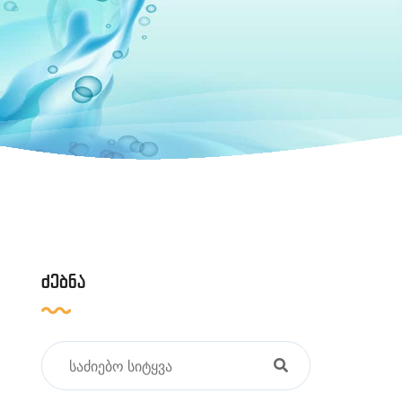
ძებნა