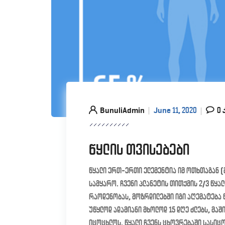
BunuliAdmin
June 11, 2020
0 
წყლის თვისებები
წყალი ერთ-ერთი ელემენტია იმ ოთხთაგან (მი
სამყარო. ჩვენი პლანეტის თითქმის 2/3 წყალ
რაოდენობას, მოზრდილებში იგი აღემატება 
უწყლოდ ადამიანი მხოლოდ 15 დღე ძლებს, მაშ
იცოცხლოს. წყალი ჩვენს ცხოვრებაში სასიც