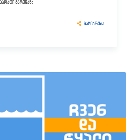
პარატი გარედან;
გაზიარება