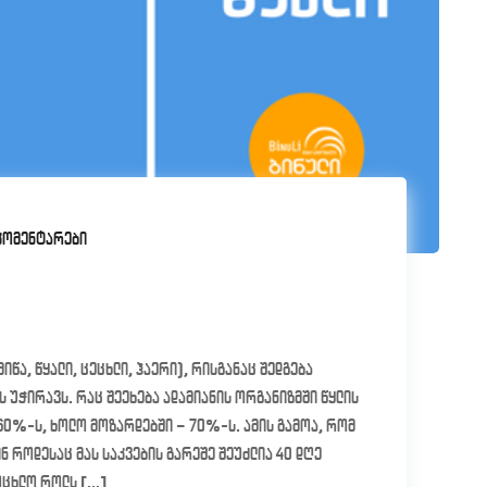
კომენტარები
წა, წყალი, ცეცხლი, ჰაერი), რისგანაც შედგება
ს უჭირავს. რაც შეეხება ადამიანის ორგანიზმში წყლის
60%-ს, ხოლო მოზარდებში – 70%-ს. ამის გამოა, რომ
ინ როდესაც მას საკვების გარეშე შეუძლია 40 დღე
ოცხლო როლს […]