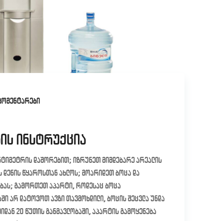
კომენტარები
ის ინსტრუქცია
ანტიმეტრის დაშორებით; იზრუნეთ მიმდებარე არეალის
ს დენის წყაროსთან ახლოს; მოარიდეთ ბოცა და
ებას; გამორთეთ აპარტი, როდესაც ბოცა
აში არ დატოვოთ ავზი თავმოხდილი, ბოცის შეცვლა უნდა
იდან 20 წუთის განმავლობაში, აპარტის გამოყენება